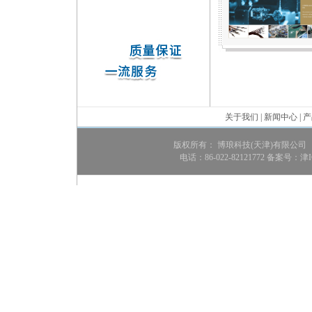
关于我们
|
新闻中心
|
产
版权所有： 博琅科技(天津)有限公司
电话：86-022-82121772 备案号：
津I